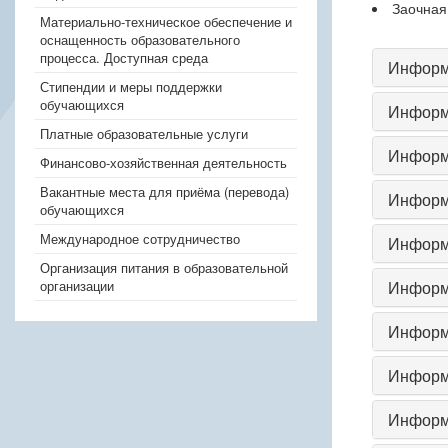
Заочная
Материально-техническое обеспечение и
оснащенность образовательного
процесса. Доступная среда
Информа
Стипендии и меры поддержки
обучающихся
Информа
Платные образовательные услуги
Информ
Финансово-хозяйственная деятельность
Вакантные места для приёма (перевода)
Информ
обучающихся
Международное сотрудничество
Информа
Организация питания в образовательной
Информ
организации
Информ
Информа
Информа