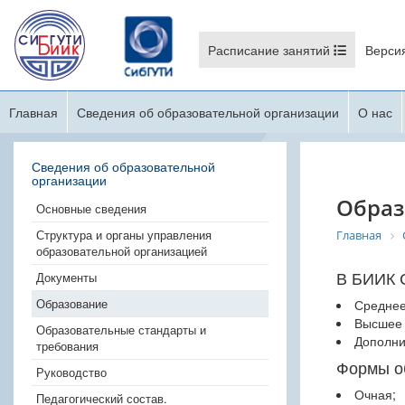
Расписание занятий
Верси
Главная
Сведения об образовательной организации
О нас
Сведения об образовательной
организации
Образ
Основные сведения
Структура и органы управления
Главная
образовательной организацией
В БИИК 
Документы
Образование
Среднее
Высшее 
Образовательные стандарты и
Дополни
требования
Формы о
Руководство
Очная;
Педагогический состав.