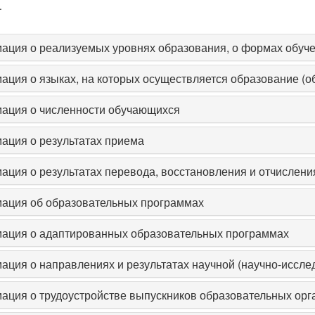
.
ция о реализуемых уровнях образования, о формах обуче
ция о языках, на которых осуществляется образование (обу
ация о численности обучающихся
ация о результатах приема
ция о результатах перевода, восстановления и отчислени
ация об образовательных программах
ация о адаптированных образовательных программах
ция о направлениях и результатах научной (научно-иссле
ция о трудоустройстве выпускников образовательных орг