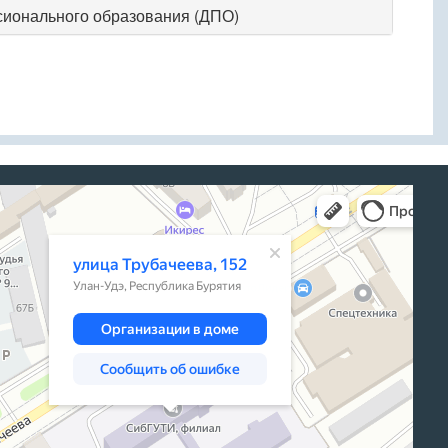
ионального образования (ДПО)
а, 152 — Яндекс Карты