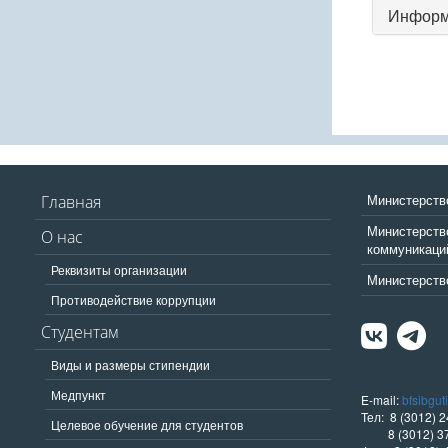
Информ
Министерств
Главная
Министерство
О нас
коммуникаци
Реквизиты организации
Министерство
Противодействие коррупции
Студентам
Виды и размеры стипендии
Медпункт
E-mail:
bfsibgut
Тел: 8 (3012) 2
Целевое обучение для студентов
8 (3012) 37