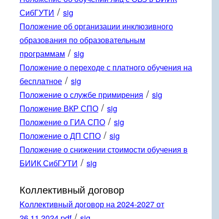
/
СибГУТИ
sig
Положение об организации инклюзивного
образования по образовательным
/
программам
sig
Положение о переходе с платного обучения на
/
бесплатное
sig
/
Положение о службе примирения
sig
/
Положение ВКР СПО
sig
/
Положение о ГИА СПО
sig
/
Положение о ДП СПО
sig
Положение о снижении стоимости обучения в
/
БИИК СибГУТИ
sig
Коллективный договор
Koллективный договор на 2024-2027 от
/
26.11.2024 pdf
sig