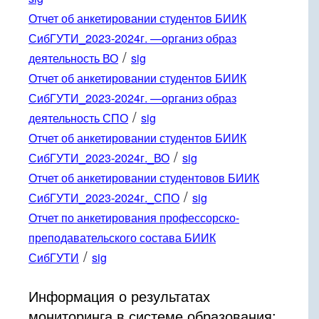
Отчет об анкетировании студентов БИИК
СибГУТИ_2023-2024г. —организ образ
/
деятельность ВО
sig
Отчет об анкетировании студентов БИИК
СибГУТИ_2023-2024г. —организ образ
/
деятельность СПО
sig
Отчет об анкетировании студентов БИИК
/
СибГУТИ_2023-2024г._ВО
sig
Отчет об анкетировании студентовов БИИК
/
СибГУТИ_2023-2024г._СПО
sig
Отчет по анкетирования профессорско-
преподавательского состава БИИК
/
СибГУТИ
sig
Информация о результатах
мониторинга в системе образования: