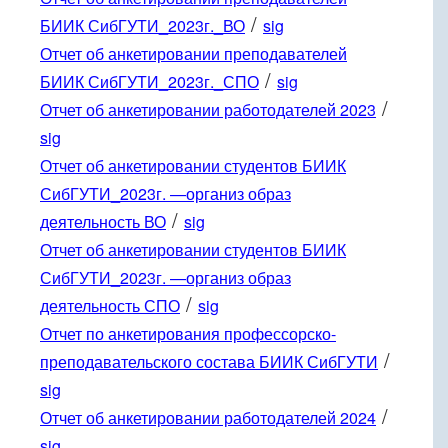
/
БИИК СибГУТИ_2023г._ВО
sig
Отчет об анкетировании преподавателей
/
БИИК СибГУТИ_2023г._СПО
sig
/
Отчет об анкетировании работодателей 2023
sig
Отчет об анкетировании студентов БИИК
СибГУТИ_2023г. —организ образ
/
деятельность ВО
sig
Отчет об анкетировании студентов БИИК
СибГУТИ_2023г. —организ образ
/
деятельность СПО
sig
Отчет по анкетирования профессорско-
/
преподавательского состава БИИК СибГУТИ
sig
/
Отчет об анкетировании работодателей 2024
sig