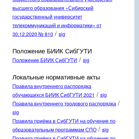
высшего образования «Сибирский
государственный университет
телекоммуникаций и информатики» от
/
30.12.2020 № 810
sig
Положение БИИК СибГУТИ
/
Положение БИИК СибГУТИ
sig
Локальные нормативные акты
Правила внутреннего распорядка
/
обучающихся БИИК СибГУТИ 2021
sig
/
Правила внутреннего тродового распорядка
sig
Правила приёма в СибГУТИ на обучение по
/
образовательным программам СПО
sig
Правила приёма в СибГУТИ на обучение по