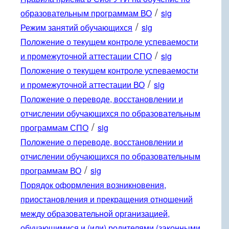
/
образовательным программам ВО
sig
/
Режим занятий обучающихся
sig
Положение о текущем контроле успеваемости
/
и промежуточной аттестации СПО
sig
Положение о текущем контроле успеваемости
/
и промежуточной аттестации ВО
sig
Положение о переводе, восстановлении и
отчислении обучающихся по образовательным
/
программам СПО
sig
Положение о переводе, восстановлении и
отчислении обучающихся по образовательным
/
программам ВО
sig
Порядок оформления возникновения,
приостановления и прекращения отношений
между образовательной организацией,
обучающимися и (или) родителями (законными