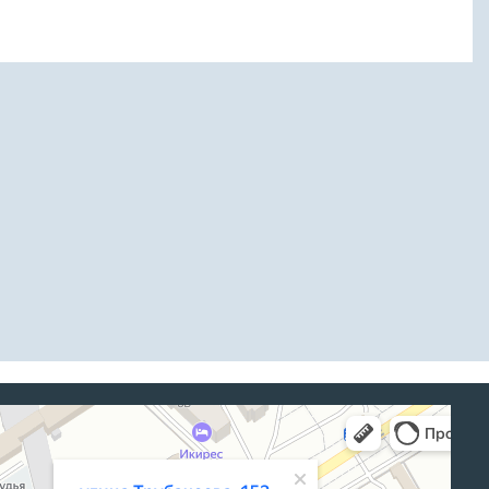
а, 152 — Яндекс Карты