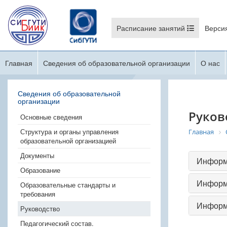
Расписание занятий
Верси
Главная
Сведения об образовательной организации
О нас
Сведения об образовательной
организации
Руков
Основные сведения
Структура и органы управления
Главная
образовательной организацией
Документы
Информа
Образование
Информа
Образовательные стандарты и
требования
Информ
Руководство
Педагогический состав.