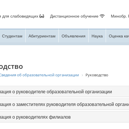
я для слабовидящих
Дистанционное обучение
Минобр.
Студентам
Абитуриентам
Объявления
Наука
Оценка ка
одство
Сведения об образовательной организации
Руководство
ция о руководителе образовательной организации
ция о заместителях руководителя образовательной орган
ация о руководителях филиалов