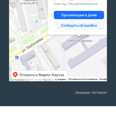
Developer: Yuri Kalnin