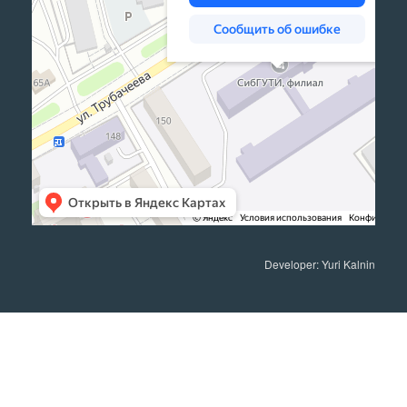
Developer: Yuri Kalnin