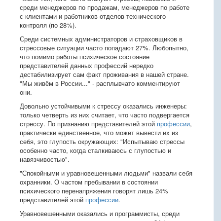
среди менеджеров по продажам, менеджеров по работе
с клиентами и работников отделов технического
контроля (по 28%).
Среди системных администраторов и страховщиков в
стрессовые ситуации часто попадают 27%. Любопытно,
что помимо работы психическое состояние
представителей данных профессий нередко
дестабилизирует сам факт проживания в нашей стране.
"Мы живём в России..." - расплывчато комментируют
они.
Довольно устойчивыми к стрессу оказались инженеры:
только четверть из них считает, что часто подвергается
стрессу. По признанию представителей этой
профессии
,
практически единственное, что может вывести их из
себя, это глупость окружающих: "Испытываю стрессы
особенно часто, когда сталкиваюсь с глупостью и
навязчивостью".
"Спокойными и уравновешенными людьми" назвали себя
охранники. О частом пребывании в состоянии
психического перенапряжения говорят лишь 24%
представителей этой
профессии
.
Уравновешенными оказались и программисты, среди