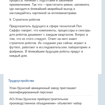
процесса, начиная с подготовки и закачивая
приземлением. Так что – пристегните ремни, запомните,
где находится ближайший аварийный выход и
наслаждайтесь картинкой за иллюминаторами.
9. Строители роботов
Предсказатель будущего в сфере технологий Пол
Саффо говорит, что компоненты, процессоры и сенсоры
для роботов дешевеют с каждым кварталом. Вопрос в
том, что из этого следует. Ответ на него знают
строители роботов. Их создания уже сейчас играют в
футбол, работают в исследовательских лабораториях и
фабриках. В ближайшем будущем роботы придут в
каждый дом.
Трудоустройство
Улан-Удэнский авиационный завод приглашает
квалифицированный персонал
АО«Улан-Удэнское приборостроительное
производственное объединение» объявляет набор