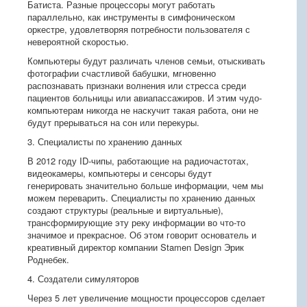
Батиста. Разные процессоры могут работать
параллельно, как инструменты в симфоническом
оркестре, удовлетворяя потребности пользователя с
невероятной скоростью.
Компьютеры будут различать членов семьи, отыскивать
фотографии счастливой бабушки, мгновенно
распознавать признаки волнения или стресса среди
пациентов больницы или авиапассажиров. И этим чудо-
компьютерам никогда не наскучит такая работа, они не
будут прерываться на сон или перекуры.
3. Специалисты по хранению данных
В 2012 году ID-чипы, работающие на радиочастотах,
видеокамеры, компьютеры и сенсоры будут
генерировать значительно больше информации, чем мы
можем переварить. Специалисты по хранению данных
создают структуры (реальные и виртуальные),
трансформирующие эту реку информации во что-то
значимое и прекрасное. Об этом говорит основатель и
креативный директор компании Stamen Design Эрик
Роднебек.
4. Создатели симуляторов
Через 5 лет увеличение мощности процессоров сделает