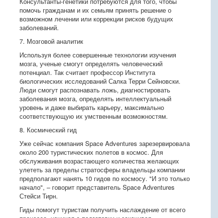
Консультанты-генетики потребуются для того, чтобы
помочь гражданам и их семьям принять решение о
возможном лечении или коррекции рисков будущих
заболеваний.
7. Мозговой аналитик
Используя более совершенные технологии изучения
мозга, ученые смогут определять человеческий
потенциал. Так считает профессор Института
биологических исследований Салка Терри Сейновски.
Люди смогут распознавать ложь, диагностировать
заболевания мозга, определять интеллектуальный
уровень и даже выбирать карьеру, максимально
соответствующую их умственным возможностям.
8. Космический гид
Уже сейчас компания Space Adventures зарезервировала
около 200 туристических полетов в космос. Для
обслуживания возрастающего количества желающих
улететь за пределы стратосферы владельцы компании
предполагают нанять 10 гидов по космосу. "И это только
начало", – говорит представитель Space Adventures
Стейси Тирн.
Гиды помогут туристам получить наслаждение от всего