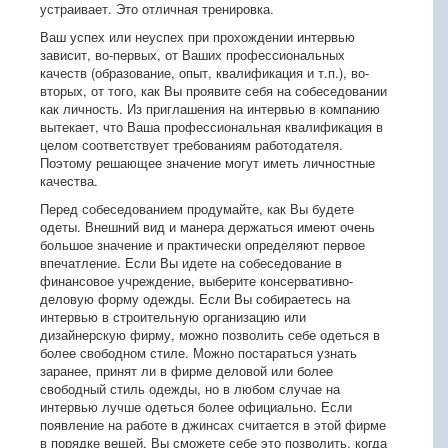
устраивает. Это отличная тренировка.
Ваш успех или неуспех при прохождении интервью
зависит, во-первых, от Ваших профессиональных
качеств (образование, опыт, квалификация и т.п.), во-
вторых, от того, как Вы проявите себя на собеседовании
как личность. Из приглашения на интервью в компанию
вытекает, что Ваша профессиональная квалификация в
целом соответствует требованиям работодателя.
Поэтому решающее значение могут иметь личностные
качества.
Перед собеседованием продумайте, как Вы будете
одеты. Внешний вид и манера держаться имеют очень
большое значение и практически определяют первое
впечатление. Если Вы идете на собеседование в
финансовое учреждение, выберите консервативно-
деловую форму одежды. Если Вы собираетесь на
интервью в строительную организацию или
дизайнерскую фирму, можно позволить себе одеться в
более свободном стиле. Можно постараться узнать
заранее, принят ли в фирме деловой или более
свободный стиль одежды, но в любом случае на
интервью лучше одеться более официально. Если
появление на работе в джинсах считается в этой фирме
в порядке вещей, Вы сможете себе это позволить, когда