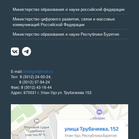
Министерство образования и науки российской федерации
Министерство цифрового развития, связи и массовых
коммуникаций Российской Федерации
Министерство образования и науки Республики Бурятия
E-mail:
bfsibguti@mail.ru
Тел: 8 (3012) 24-00-24,
8 (3012) 37-94-24
Факс: 8 (3012) 43-16-44
Адрес: 670031 г. Улан-Удэ ул. Трубачеева 152.
Улан‑Удэ
Улица Трубачеева, 152 — Яндекс Карты