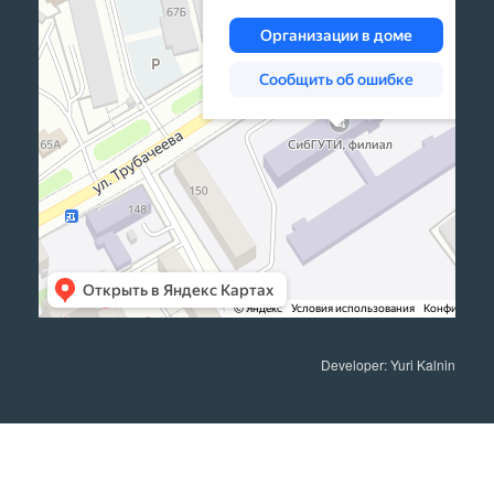
Developer: Yuri Kalnin