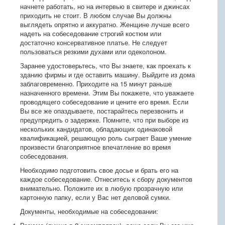
начнете работать, но на интервью в свитере и джинсах
приходить не стоит. В любом случае Вы должны
выглядеть опрятно и аккуратно. Женщине лучше всего
надеть на собеседование строгий костюм или
достаточно консервативное платье. Не следует
пользоваться резкими духами или одеколоном.
Заранее удостоверьтесь, что Вы знаете, как проехать к
зданию фирмы и где оставить машину. Выйдите из дома
заблаговременно. Приходите на 15 минут раньше
назначенного времени. Этим Вы покажете, что уважаете
проводящего собеседование и цените его время. Если
Вы все же опаздываете, постарайтесь перезвонить и
предупредить о задержке. Помните, что при выборе из
нескольких кандидатов, обладающих одинаковой
квалификацией, решающую роль сыграет Ваше умение
произвести благоприятное впечатление во время
собеседования.
Необходимо подготовить свое досье и брать его на
каждое собеседование. Отнеситесь к сбору документов
внимательно. Положите их в любую прозрачную или
картонную папку, если у Вас нет деловой сумки.
Документы, необходимые на собеседовании: