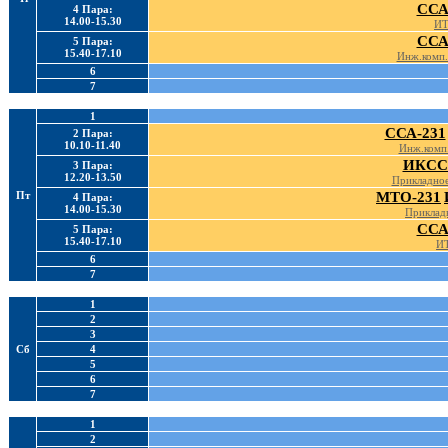
ССА
4 Пара:
14.00-15.30
ИТ
ССА
5 Пара:
15.40-17.10
Инж.комп.
6
7
1
ССА-231
2 Пара:
10.10-11.40
Инж.комп.
ИКСС
3 Пара:
12.20-13.50
Прикладное
Пт
МТО-231
4 Пара:
14.00-15.30
Приклад
ССА
5 Пара:
15.40-17.10
ИТ
6
7
1
2
3
Сб
4
5
6
7
1
2