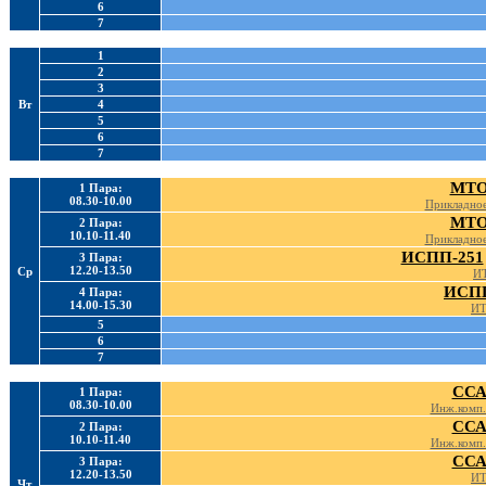
6
7
1
2
3
Вт
4
5
6
7
МТО
1 Пара:
08.30-10.00
Прикладное
МТО
2 Пара:
10.10-11.40
Прикладное
ИСПП-251
3 Пара:
12.20-13.50
Ср
ИТ
ИСПП
4 Пара:
14.00-15.30
ИТ
5
6
7
ССА
1 Пара:
08.30-10.00
Инж.комп.
ССА
2 Пара:
10.10-11.40
Инж.комп.
ССА
3 Пара:
12.20-13.50
ИТ
Чт