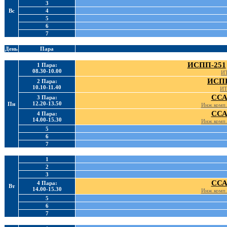
3
Вс
4
5
6
7
День
Пара
ИСПП-251
1 Пара:
08.30-10.00
ИТ
ИСПП
2 Пара:
10.10-11.40
ИТ
ССА
3 Пара:
12.20-13.50
Пн
Инж.комп.
ССА
4 Пара:
14.00-15.30
Инж.комп.
5
6
7
1
2
3
ССА
4 Пара:
Вт
14.00-15.30
Инж.комп.
5
6
7