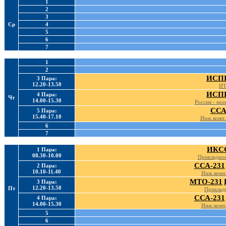
1
2
3
Ср
4
5
6
7
1
2
ИСПП
3 Пара:
12.20-13.50
ИТ
ИСПП
4 Пара:
Чт
14.00-15.30
Россия - мои
ССА
5 Пара:
15.40-17.10
Инж.комп.
6
7
ИКСС
1 Пара:
08.30-10.00
Прикладное
ССА-231
2 Пара:
10.10-11.40
Инж.комп.
МТО-231
3 Пара:
12.20-13.50
Пт
Приклад
ССА-231
4 Пара:
14.00-15.30
Инж.комп.
5
6