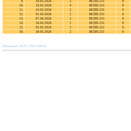
9.
10.03.2026
2
ИСПП-251
0
10.
16.03.2026
4
ИСПП-251
0
11.
24.03.2026
2
ИСПП-251
0
12.
01.04.2026
2
ИСПП-251
0
13.
07.04.2026
2
ИСПП-251
0
14.
16.04.2026
1
ИСПП-251
0
15.
05.05.2026
1
ИСПП-251
0
16.
18.05.2026
2
ИСПП-251
0
Обновлено: 06.07.2026 в 09:01.