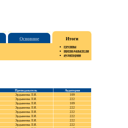
Основное
Итоги
группы
преподаватели
аудитории
Преподаватель
Аудитория
Эрдынеева Л.И.
109
Эрдынеева Л.И.
222
Эрдынеева Л.И.
109
Эрдынеева Л.И.
222
Эрдынеева Л.И.
222
Эрдынеева Л.И.
222
Эрдынеева Л.И.
222
Эрдынеева Л.И.
222