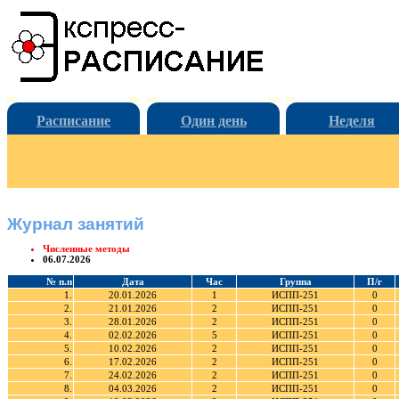
Расписание
Один день
Неделя
Журнал занятий
Численные методы
06.07.2026
№ п.п
Дата
Час
Группа
П/г
1.
20.01.2026
1
ИСПП-251
0
2.
21.01.2026
2
ИСПП-251
0
3.
28.01.2026
2
ИСПП-251
0
4.
02.02.2026
5
ИСПП-251
0
5.
10.02.2026
2
ИСПП-251
0
6.
17.02.2026
2
ИСПП-251
0
7.
24.02.2026
2
ИСПП-251
0
8.
04.03.2026
2
ИСПП-251
0