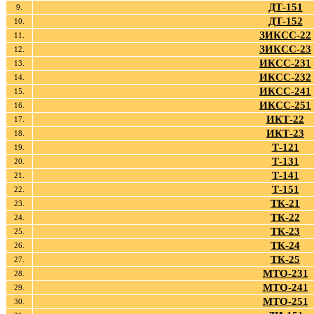
ДТ-151
9.
ДТ-152
10.
ЗИКСС-22
11.
ЗИКСС-23
12.
ИКСС-231
13.
ИКСС-232
14.
ИКСС-241
15.
ИКСС-251
16.
ИКТ-22
17.
ИКТ-23
18.
Т-121
19.
Т-131
20.
Т-141
21.
Т-151
22.
ТК-21
23.
ТК-22
24.
ТК-23
25.
ТК-24
26.
ТК-25
27.
МТО-231
28.
МТО-241
29.
МТО-251
30.