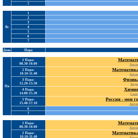
7
1
2
3
Вс
4
5
6
7
День
Пара
Математи
1 Пара:
08.30-10.00
Ангам
Математика
2 Пара:
10.10-11.40
Ангам
Физика
3 Пара:
12.20-13.50
Бадм
Пн
Химия
4 Пара:
14.00-15.30
Семё
Россия - мои г
5 Пара:
15.40-17.10
Ангам
6
7
Математи
1 Пара:
08.30-10.00
Ангам
Математика
2 Пара:
10.10-11.40
Ангам