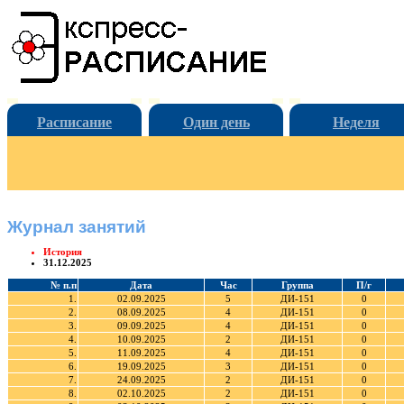
Расписание
Один день
Неделя
Журнал занятий
История
31.12.2025
№ п.п
Дата
Час
Группа
П/г
1.
02.09.2025
5
ДИ-151
0
2.
08.09.2025
4
ДИ-151
0
3.
09.09.2025
4
ДИ-151
0
4.
10.09.2025
2
ДИ-151
0
5.
11.09.2025
4
ДИ-151
0
6.
19.09.2025
3
ДИ-151
0
7.
24.09.2025
2
ДИ-151
0
8.
02.10.2025
2
ДИ-151
0