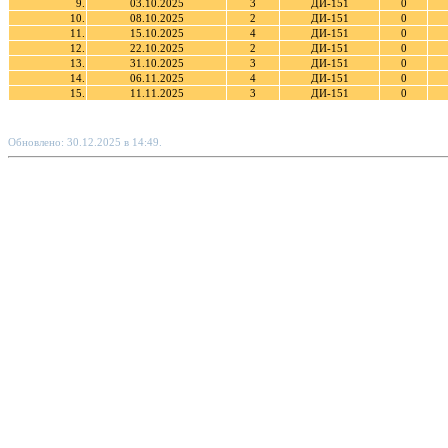
9.
03.10.2025
3
ДИ-151
0
10.
08.10.2025
2
ДИ-151
0
11.
15.10.2025
4
ДИ-151
0
12.
22.10.2025
2
ДИ-151
0
13.
31.10.2025
3
ДИ-151
0
14.
06.11.2025
4
ДИ-151
0
15.
11.11.2025
3
ДИ-151
0
Обновлено: 30.12.2025 в 14:49.