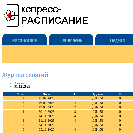
Расписание
Один день
Неделя
Журнал занятий
Химия
31.12.2025
№ п.п
Дата
Час
Группа
П/г
1.
15.09.2025
1
ДИ-151
0
2.
16.09.2025
4
ДИ-151
0
3.
19.09.2025
2
ДИ-151
0
4.
20.10.2025
5
ДИ-151
0
5.
14.11.2025
4
ДИ-151
0
6.
21.11.2025
4
ДИ-151
0
7.
24.11.2025
1
ДИ-151
0
8.
05.12.2025
4
ДИ-151
0