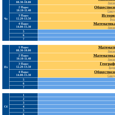
08.30-10.00
Ангам
Обществозн
2 Пара:
10.10-11.40
Саксу
Истори
3 Пара:
12.20-13.50
Чт
Бут
Математика
4 Пара:
14.00-15.30
Ангам
5
6
7
Математи
1 Пара:
08.30-10.00
Ангам
Математика
2 Пара:
10.10-11.40
Ангам
Географ
3 Пара:
12.20-13.50
Пт
Бадм
Обществозн
4 Пара:
14.00-15.30
Саксу
5
6
7
1
2
3
Сб
4
5
6