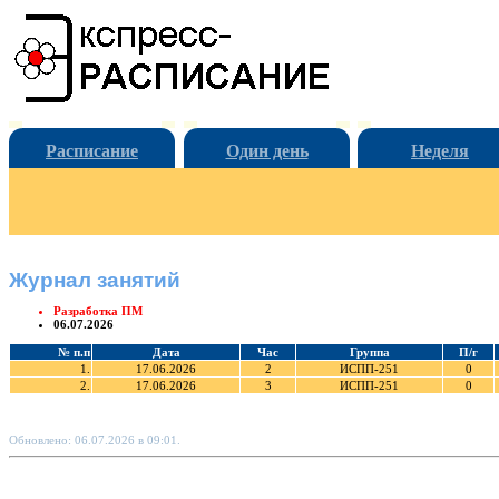
Расписание
Один день
Неделя
Журнал занятий
Разработка ПМ
06.07.2026
№ п.п
Дата
Час
Группа
П/г
1.
17.06.2026
2
ИСПП-251
0
2.
17.06.2026
3
ИСПП-251
0
Обновлено: 06.07.2026 в 09:01.