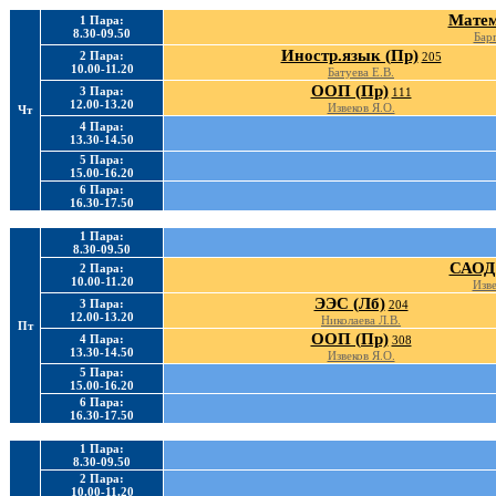
Матем
1 Пара:
8.30-09.50
Барг
Иностр.язык (Пр)
2 Пара:
205
10.00-11.20
Батуева Е.В.
ООП (Пр)
3 Пара:
111
12.00-13.20
Извеков Я.О.
Чт
4 Пара:
13.30-14.50
5 Пара:
15.00-16.20
6 Пара:
16.30-17.50
1 Пара:
8.30-09.50
САОД 
2 Пара:
10.00-11.20
Изве
ЭЭС (Лб)
3 Пара:
204
12.00-13.20
Николаева Л.В.
Пт
ООП (Пр)
4 Пара:
308
13.30-14.50
Извеков Я.О.
5 Пара:
15.00-16.20
6 Пара:
16.30-17.50
1 Пара:
8.30-09.50
2 Пара:
10.00-11.20