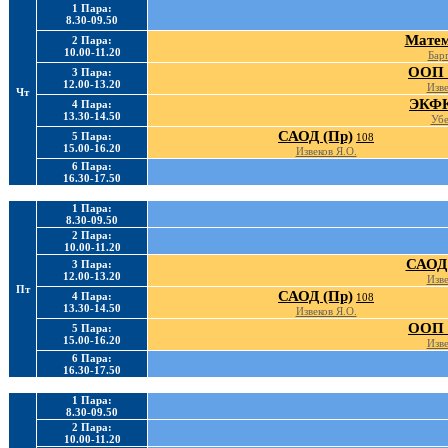
1 Пара:
8.30-09.50
Матем
2 Пара:
10.00-11.20
Барг
ООП 
3 Пара:
12.00-13.20
Изве
Чт
ЭКФК
4 Пара:
13.30-14.50
Убе
САОД (Пр)
5 Пара:
108
15.00-16.20
Извеков Я.О.
6 Пара:
16.30-17.50
1 Пара:
8.30-09.50
2 Пара:
10.00-11.20
САОД 
3 Пара:
12.00-13.20
Изве
Пт
САОД (Пр)
4 Пара:
108
13.30-14.50
Извеков Я.О.
ООП 
5 Пара:
15.00-16.20
Изве
6 Пара:
16.30-17.50
1 Пара:
8.30-09.50
2 Пара:
10.00-11.20