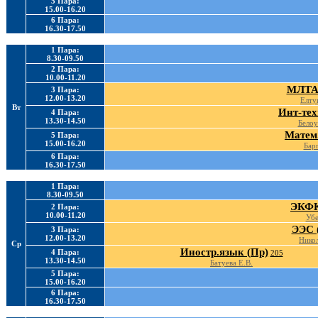
5 Пара:
15.00-16.20
6 Пара:
16.30-17.50
1 Пара:
8.30-09.50
2 Пара:
10.00-11.20
МЛТА 
3 Пара:
12.00-13.20
Елту
Вт
Инт-тех
4 Пара:
13.30-14.50
Белоу
Матем.
5 Пара:
15.00-16.20
Барг
6 Пара:
16.30-17.50
1 Пара:
8.30-09.50
ЭКФК
2 Пара:
10.00-11.20
Убе
ЭЭС 
3 Пара:
12.00-13.20
Никол
Ср
Иностр.язык (Пр)
4 Пара:
205
13.30-14.50
Батуева Е.В.
5 Пара:
15.00-16.20
6 Пара:
16.30-17.50