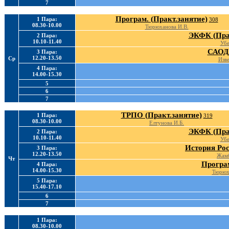
7
Програм. (Практ.занятие)
1 Пара:
308
08.30-10.00
Тюрюханова И.В.
ЭКФК (Прак
2 Пара:
10.10-11.40
Убе
САОД 
3 Пара:
12.20-13.50
Ср
Изве
4 Пара:
14.00-15.30
5
6
7
ТРПО (Практ.занятие)
1 Пара:
319
08.30-10.00
Елтунова И.Б.
ЭКФК (Прак
2 Пара:
10.10-11.40
Убе
История Рос
3 Пара:
12.20-13.50
Жамб
Чт
Програм
4 Пара:
14.00-15.30
Тюрюх
5 Пара:
15.40-17.10
6
7
1 Пара:
08.30-10.00