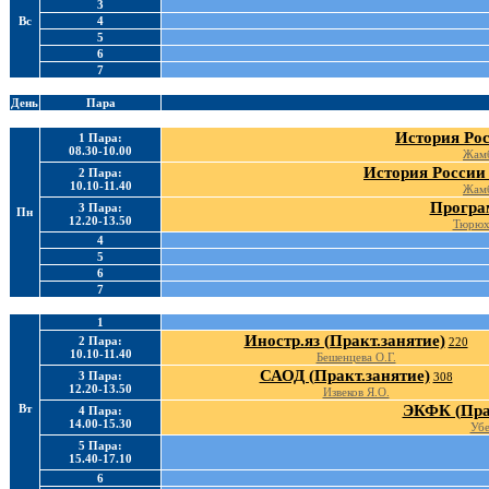
3
Вс
4
5
6
7
День
Пара
История Рос
1 Пара:
08.30-10.00
Жамб
История России 
2 Пара:
10.10-11.40
Жамб
Програм
3 Пара:
Пн
12.20-13.50
Тюрюх
4
5
6
7
1
Иностр.яз (Практ.занятие)
2 Пара:
220
10.10-11.40
Бешенцева О.Г.
САОД (Практ.занятие)
3 Пара:
308
12.20-13.50
Извеков Я.О.
Вт
ЭКФК (Прак
4 Пара:
14.00-15.30
Убе
5 Пара:
15.40-17.10
6