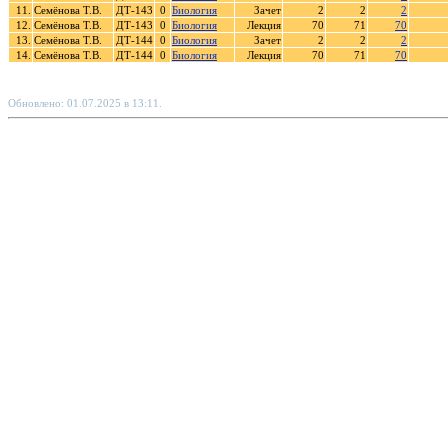
11.
Семёнова Т.В.
ДТ-143
0
Биология
Зачет
2
2
2
12.
Семёнова Т.В.
ДТ-143
0
Биология
Лекция
70
71
70
13.
Семёнова Т.В.
ДТ-144
0
Биология
Зачет
2
2
2
14.
Семёнова Т.В.
ДТ-144
0
Биология
Лекция
70
71
70
Обновлено: 01.07.2025 в 13:11.