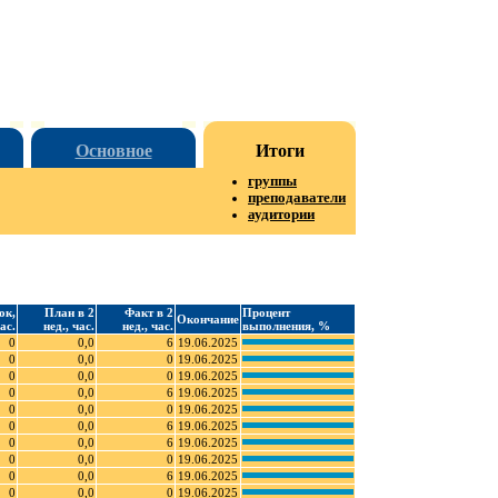
Основное
Итоги
группы
преподаватели
аудитории
ок,
План в 2
Факт в 2
Процент
Окончание
ас.
нед., час.
нед., час.
выполнения, %
0
0,0
6
19.06.2025
0
0,0
0
19.06.2025
0
0,0
0
19.06.2025
0
0,0
6
19.06.2025
0
0,0
0
19.06.2025
0
0,0
6
19.06.2025
0
0,0
6
19.06.2025
0
0,0
0
19.06.2025
0
0,0
6
19.06.2025
0
0,0
0
19.06.2025