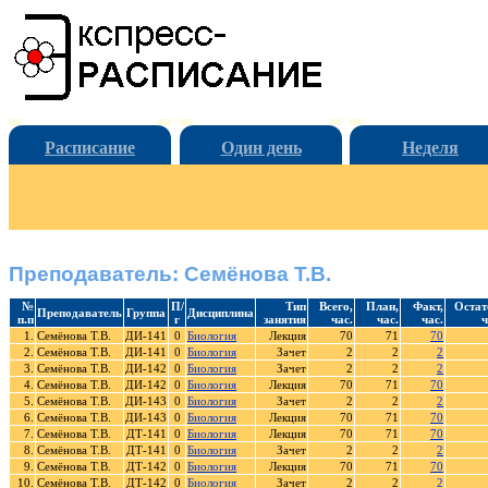
Расписание
Один день
Неделя
Преподаватель: Семёнова Т.В.
№
П/
Тип
Всего,
План,
Факт,
Остат
Преподаватель
Группа
Дисциплина
п.п
г
занятия
час.
час.
час.
ч
1.
Семёнова Т.В.
ДИ-141
0
Биология
Лекция
70
71
70
2.
Семёнова Т.В.
ДИ-141
0
Биология
Зачет
2
2
2
3.
Семёнова Т.В.
ДИ-142
0
Биология
Зачет
2
2
2
4.
Семёнова Т.В.
ДИ-142
0
Биология
Лекция
70
71
70
5.
Семёнова Т.В.
ДИ-143
0
Биология
Зачет
2
2
2
6.
Семёнова Т.В.
ДИ-143
0
Биология
Лекция
70
71
70
7.
Семёнова Т.В.
ДТ-141
0
Биология
Лекция
70
71
70
8.
Семёнова Т.В.
ДТ-141
0
Биология
Зачет
2
2
2
9.
Семёнова Т.В.
ДТ-142
0
Биология
Лекция
70
71
70
10.
Семёнова Т.В.
ДТ-142
0
Биология
Зачет
2
2
2