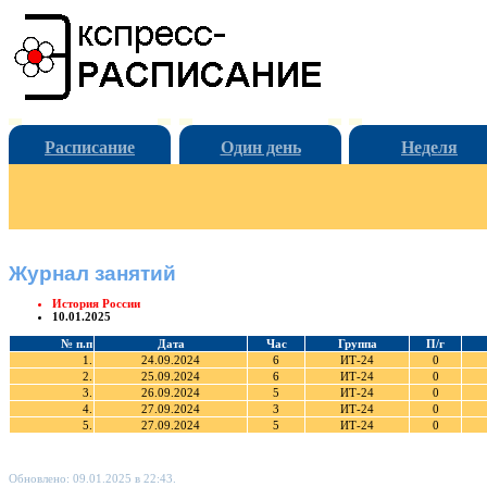
Расписание
Один день
Неделя
Журнал занятий
История России
10.01.2025
№ п.п
Дата
Час
Группа
П/г
1.
24.09.2024
6
ИТ-24
0
2.
25.09.2024
6
ИТ-24
0
3.
26.09.2024
5
ИТ-24
0
4.
27.09.2024
3
ИТ-24
0
5.
27.09.2024
5
ИТ-24
0
Обновлено: 09.01.2025 в 22:43.