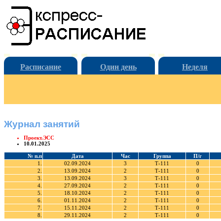
Расписание
Один день
Неделя
Журнал занятий
Проект.ЭСС
10.01.2025
№ п.п
Дата
Час
Группа
П/г
1.
02.09.2024
3
Т-111
0
2.
13.09.2024
2
Т-111
0
3.
13.09.2024
3
Т-111
0
4.
27.09.2024
2
Т-111
0
5.
18.10.2024
2
Т-111
0
6.
01.11.2024
2
Т-111
0
7.
15.11.2024
2
Т-111
0
8.
29.11.2024
2
Т-111
0