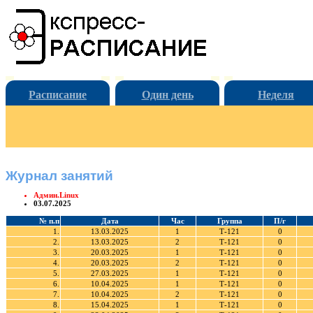
Расписание
Один день
Неделя
Журнал занятий
Админ.Linux
03.07.2025
№ п.п
Дата
Час
Группа
П/г
1.
13.03.2025
1
Т-121
0
2.
13.03.2025
2
Т-121
0
3.
20.03.2025
1
Т-121
0
4.
20.03.2025
2
Т-121
0
5.
27.03.2025
1
Т-121
0
6.
10.04.2025
1
Т-121
0
7.
10.04.2025
2
Т-121
0
8.
15.04.2025
1
Т-121
0