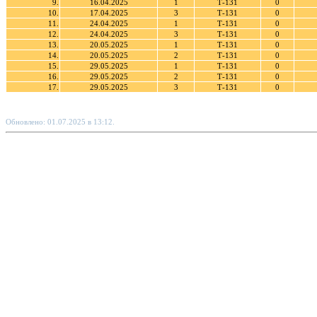
9.
16.04.2025
1
Т-131
0
10.
17.04.2025
3
Т-131
0
11.
24.04.2025
1
Т-131
0
12.
24.04.2025
3
Т-131
0
13.
20.05.2025
1
Т-131
0
14.
20.05.2025
2
Т-131
0
15.
29.05.2025
1
Т-131
0
16.
29.05.2025
2
Т-131
0
17.
29.05.2025
3
Т-131
0
Обновлено: 01.07.2025 в 13:12.