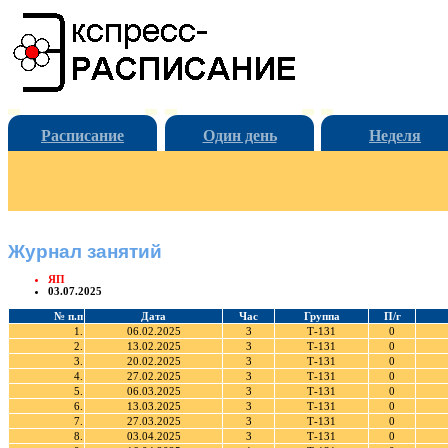
Расписание
Один день
Неделя
Журнал занятий
ЯП
03.07.2025
№ п.п
Дата
Час
Группа
П/г
1.
06.02.2025
3
Т-131
0
2.
13.02.2025
3
Т-131
0
3.
20.02.2025
3
Т-131
0
4.
27.02.2025
3
Т-131
0
5.
06.03.2025
3
Т-131
0
6.
13.03.2025
3
Т-131
0
7.
27.03.2025
3
Т-131
0
8.
03.04.2025
3
Т-131
0