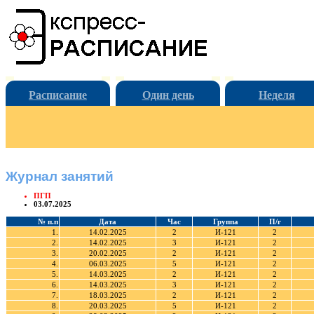
Расписание
Один день
Неделя
Журнал занятий
ПГП
03.07.2025
№ п.п
Дата
Час
Группа
П/г
1.
14.02.2025
2
И-121
2
2.
14.02.2025
3
И-121
2
3.
20.02.2025
2
И-121
2
4.
06.03.2025
5
И-121
2
5.
14.03.2025
2
И-121
2
6.
14.03.2025
3
И-121
2
7.
18.03.2025
2
И-121
2
8.
20.03.2025
5
И-121
2