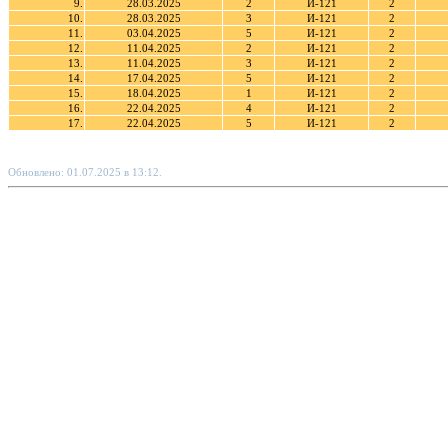
9.
28.03.2025
2
И-121
2
10.
28.03.2025
3
И-121
2
11.
03.04.2025
5
И-121
2
12.
11.04.2025
2
И-121
2
13.
11.04.2025
3
И-121
2
14.
17.04.2025
5
И-121
2
15.
18.04.2025
1
И-121
2
16.
22.04.2025
4
И-121
2
17.
22.04.2025
5
И-121
2
Обновлено: 01.07.2025 в 13:12.