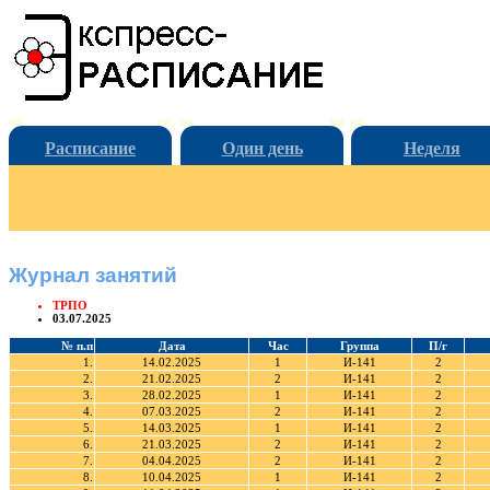
Расписание
Один день
Неделя
Журнал занятий
ТРПО
03.07.2025
№ п.п
Дата
Час
Группа
П/г
1.
14.02.2025
1
И-141
2
2.
21.02.2025
2
И-141
2
3.
28.02.2025
1
И-141
2
4.
07.03.2025
2
И-141
2
5.
14.03.2025
1
И-141
2
6.
21.03.2025
2
И-141
2
7.
04.04.2025
2
И-141
2
8.
10.04.2025
1
И-141
2