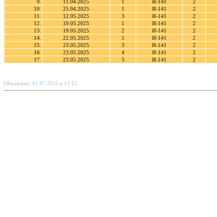
9.
11.04.2025
1
И-141
2
10.
25.04.2025
1
И-141
2
11.
12.05.2025
3
И-141
2
12.
19.05.2025
1
И-141
2
13.
19.05.2025
2
И-141
2
14.
22.05.2025
1
И-141
2
15.
23.05.2025
3
И-141
2
16.
23.05.2025
4
И-141
2
17.
23.05.2025
5
И-141
2
Обновлено: 01.07.2025 в 13:12.