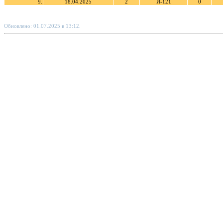
9.
18.04.2025
2
И-121
0
Обновлено: 01.07.2025 в 13:12.