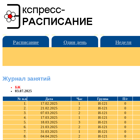
Расписание
Один день
Неделя
Журнал занятий
БЖ
03.07.2025
№ п.п
Дата
Час
Группа
П/г
1.
17.02.2025
1
И-121
0
2.
21.02.2025
2
И-121
0
3.
07.03.2025
2
И-121
0
4.
17.03.2025
1
И-121
0
5.
18.03.2025
3
И-121
0
6.
21.03.2025
2
И-121
0
7.
31.03.2025
1
И-121
0
8.
04.04.2025
2
И-121
0