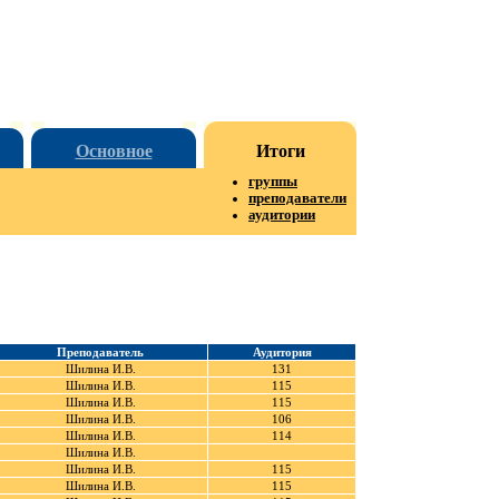
Основное
Итоги
группы
преподаватели
аудитории
Преподаватель
Аудитория
Шилина И.В.
131
Шилина И.В.
115
Шилина И.В.
115
Шилина И.В.
106
Шилина И.В.
114
Шилина И.В.
Шилина И.В.
115
Шилина И.В.
115