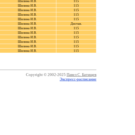
Шилина И.В.
115
Шилина И.В.
115
Шилина И.В.
115
Шилина И.В.
115
Шилина И.В.
115
Шилина И.В.
Дистан.
Шилина И.В.
115
Шилина И.В.
115
Шилина И.В.
115
Шилина И.В.
115
Шилина И.В.
115
Шилина И.В.
115
Copyright © 2002-2025
Павел С. Батищев
Экспресс-расписание