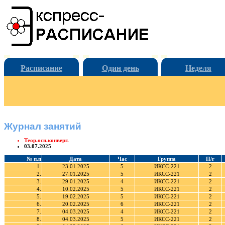
Расписание
Один день
Неделя
Журнал занятий
Теор.осн.конверг.
03.07.2025
№ п.п
Дата
Час
Группа
П/г
1.
23.01.2025
5
ИКСС-221
2
2.
27.01.2025
5
ИКСС-221
2
3.
29.01.2025
4
ИКСС-221
2
4.
10.02.2025
5
ИКСС-221
2
5.
19.02.2025
5
ИКСС-221
2
6.
20.02.2025
6
ИКСС-221
2
7.
04.03.2025
4
ИКСС-221
2
8.
04.03.2025
5
ИКСС-221
2