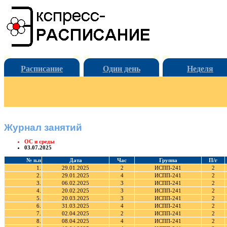
Расписание
Один день
Неделя
Журнал занятий
ОС и среды
03.07.2025
№ п.п
Дата
Час
Группа
П/г
1.
29.01.2025
2
ИСПП-241
2
2.
29.01.2025
4
ИСПП-241
2
3.
06.02.2025
3
ИСПП-241
2
4.
20.02.2025
3
ИСПП-241
2
5.
20.03.2025
3
ИСПП-241
2
6.
31.03.2025
4
ИСПП-241
2
7.
02.04.2025
2
ИСПП-241
2
8.
08.04.2025
4
ИСПП-241
2