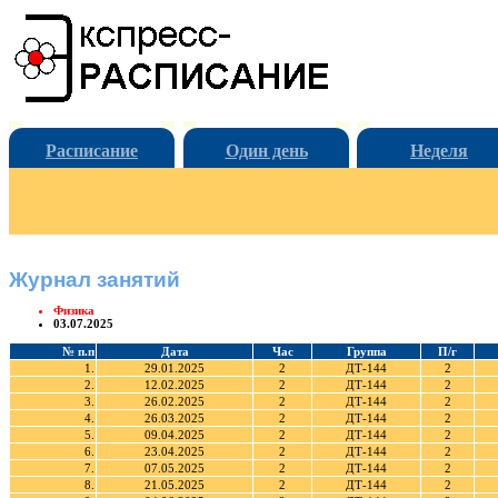
Расписание
Один день
Неделя
Журнал занятий
Физика
03.07.2025
№ п.п
Дата
Час
Группа
П/г
1.
29.01.2025
2
ДТ-144
2
2.
12.02.2025
2
ДТ-144
2
3.
26.02.2025
2
ДТ-144
2
4.
26.03.2025
2
ДТ-144
2
5.
09.04.2025
2
ДТ-144
2
6.
23.04.2025
2
ДТ-144
2
7.
07.05.2025
2
ДТ-144
2
8.
21.05.2025
2
ДТ-144
2