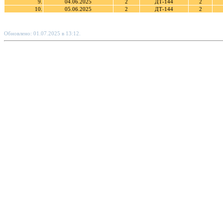
9.
04.06.2025
2
ДТ-144
2
10.
05.06.2025
2
ДТ-144
2
Обновлено: 01.07.2025 в 13:12.