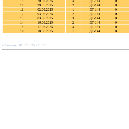
9.
20.05.2025
3
ДТ-144
0
10.
29.05.2025
2
ДТ-144
0
11.
02.06.2025
1
ДТ-144
0
12.
03.06.2025
2
ДТ-144
0
13.
03.06.2025
3
ДТ-144
0
14.
16.06.2025
2
ДТ-144
0
15.
17.06.2025
3
ДТ-144
0
16.
18.06.2025
1
ДТ-144
0
Обновлено: 01.07.2025 в 13:12.