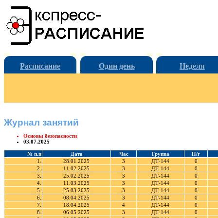
Расписание
Один день
Неделя
Журнал занятий
Основы безопасности
03.07.2025
№ п.п
Дата
Час
Группа
П/г
1.
28.01.2025
3
ДТ-144
0
2.
11.02.2025
3
ДТ-144
0
3.
25.02.2025
3
ДТ-144
0
4.
11.03.2025
3
ДТ-144
0
5.
25.03.2025
3
ДТ-144
0
6.
08.04.2025
3
ДТ-144
0
7.
18.04.2025
4
ДТ-144
0
8.
06.05.2025
3
ДТ-144
0