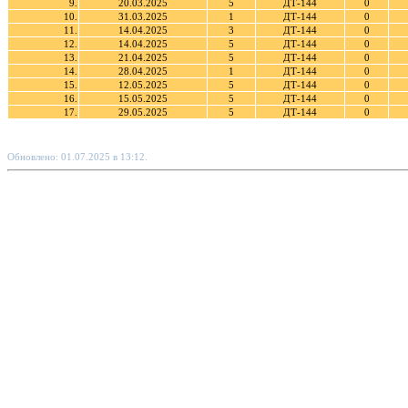
9.
20.03.2025
5
ДТ-144
0
10.
31.03.2025
1
ДТ-144
0
11.
14.04.2025
3
ДТ-144
0
12.
14.04.2025
5
ДТ-144
0
13.
21.04.2025
5
ДТ-144
0
14.
28.04.2025
1
ДТ-144
0
15.
12.05.2025
5
ДТ-144
0
16.
15.05.2025
5
ДТ-144
0
17.
29.05.2025
5
ДТ-144
0
Обновлено: 01.07.2025 в 13:12.