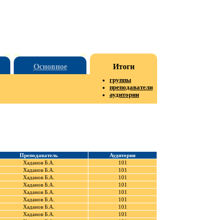
Основное
Итоги
группы
преподаватели
аудитории
Преподаватель
Аудитория
Хаданов Б.А.
101
Хаданов Б.А.
101
Хаданов Б.А.
101
Хаданов Б.А.
101
Хаданов Б.А.
101
Хаданов Б.А.
101
Хаданов Б.А.
101
Хаданов Б.А.
101