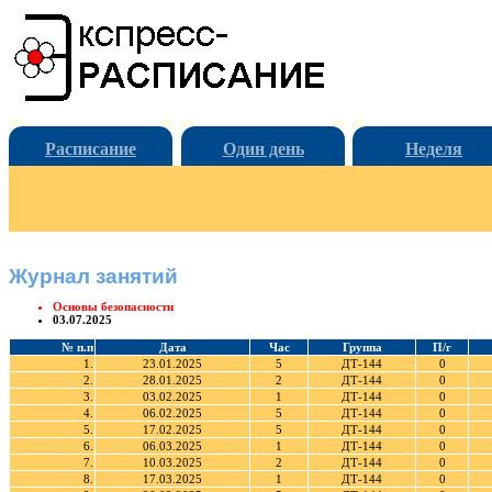
Расписание
Один день
Неделя
Журнал занятий
Основы безопасности
03.07.2025
№ п.п
Дата
Час
Группа
П/г
1.
23.01.2025
5
ДТ-144
0
2.
28.01.2025
2
ДТ-144
0
3.
03.02.2025
1
ДТ-144
0
4.
06.02.2025
5
ДТ-144
0
5.
17.02.2025
5
ДТ-144
0
6.
06.03.2025
1
ДТ-144
0
7.
10.03.2025
2
ДТ-144
0
8.
17.03.2025
1
ДТ-144
0