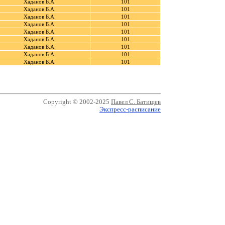
Хаданов Б.А.
101
Хаданов Б.А.
101
Хаданов Б.А.
101
Хаданов Б.А.
101
Хаданов Б.А.
101
Хаданов Б.А.
101
Хаданов Б.А.
101
Хаданов Б.А.
101
Хаданов Б.А.
101
Copyright © 2002-2025
Павел С. Батищев
Экспресс-расписание