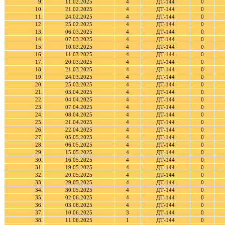
9.
11.02.2025
4
ДТ-144
0
10.
21.02.2025
4
ДТ-144
0
11.
24.02.2025
4
ДТ-144
0
12.
25.02.2025
4
ДТ-144
0
13.
06.03.2025
4
ДТ-144
0
14.
07.03.2025
4
ДТ-144
0
15.
10.03.2025
4
ДТ-144
0
16.
11.03.2025
4
ДТ-144
0
17.
20.03.2025
4
ДТ-144
0
18.
21.03.2025
4
ДТ-144
0
19.
24.03.2025
4
ДТ-144
0
20.
25.03.2025
4
ДТ-144
0
21.
03.04.2025
4
ДТ-144
0
22.
04.04.2025
4
ДТ-144
0
23.
07.04.2025
4
ДТ-144
0
24.
08.04.2025
4
ДТ-144
0
25.
21.04.2025
4
ДТ-144
0
26.
22.04.2025
4
ДТ-144
0
27.
05.05.2025
4
ДТ-144
0
28.
06.05.2025
4
ДТ-144
0
29.
15.05.2025
4
ДТ-144
0
30.
16.05.2025
4
ДТ-144
0
31.
19.05.2025
4
ДТ-144
0
32.
20.05.2025
4
ДТ-144
0
33.
29.05.2025
4
ДТ-144
0
34.
30.05.2025
4
ДТ-144
0
35.
02.06.2025
4
ДТ-144
0
36.
03.06.2025
4
ДТ-144
0
37.
10.06.2025
3
ДТ-144
0
38.
11.06.2025
1
ДТ-144
0