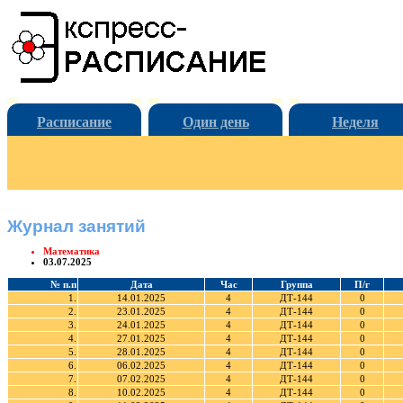
Расписание
Один день
Неделя
Журнал занятий
Математика
03.07.2025
№ п.п
Дата
Час
Группа
П/г
1.
14.01.2025
4
ДТ-144
0
2.
23.01.2025
4
ДТ-144
0
3.
24.01.2025
4
ДТ-144
0
4.
27.01.2025
4
ДТ-144
0
5.
28.01.2025
4
ДТ-144
0
6.
06.02.2025
4
ДТ-144
0
7.
07.02.2025
4
ДТ-144
0
8.
10.02.2025
4
ДТ-144
0