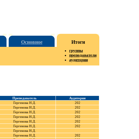
Основное
Итоги
группы
преподаватели
аудитории
Преподаватель
Аудитория
Гергенова Н.Д.
202
Гергенова Н.Д.
202
Гергенова Н.Д.
202
Гергенова Н.Д.
202
Гергенова Н.Д.
202
Гергенова Н.Д.
202
Гергенова Н.Д.
Гергенова Н.Д.
202