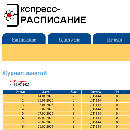
Расписание
Один день
Неделя
Журнал занятий
История
03.07.2025
№ п.п
Дата
Час
Группа
П/г
1.
14.01.2025
2
ДТ-144
0
2.
21.01.2025
2
ДТ-144
0
3.
22.01.2025
1
ДТ-144
0
4.
05.02.2025
1
ДТ-144
0
5.
07.02.2025
1
ДТ-144
0
6.
19.02.2025
1
ДТ-144
0
7.
20.02.2025
1
ДТ-144
0
8.
21.02.2025
1
ДТ-144
0