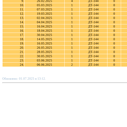
9.
26.02.2025
4
ДТ-144
0
10.
05.03.2025
1
ДТ-144
0
11.
07.03.2025
1
ДТ-144
0
12.
19.03.2025
1
ДТ-144
0
13.
02.04.2025
1
ДТ-144
0
14.
04.04.2025
1
ДТ-144
0
15.
16.04.2025
1
ДТ-144
0
16.
18.04.2025
1
ДТ-144
0
17.
30.04.2025
1
ДТ-144
0
18.
14.05.2025
1
ДТ-144
0
19.
16.05.2025
1
ДТ-144
0
20.
26.05.2025
1
ДТ-144
0
21.
28.05.2025
1
ДТ-144
0
22.
30.05.2025
1
ДТ-144
0
23.
03.06.2025
1
ДТ-144
0
24.
06.06.2025
2
ДТ-144
0
Обновлено: 01.07.2025 в 13:12.