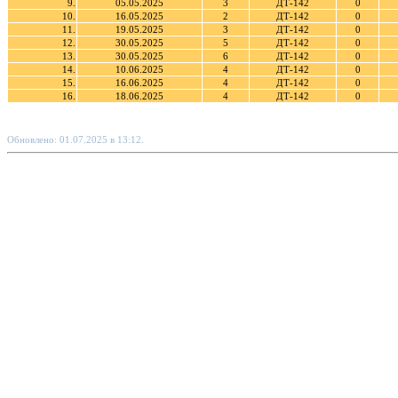
9.
05.05.2025
3
ДТ-142
0
10.
16.05.2025
2
ДТ-142
0
11.
19.05.2025
3
ДТ-142
0
12.
30.05.2025
5
ДТ-142
0
13.
30.05.2025
6
ДТ-142
0
14.
10.06.2025
4
ДТ-142
0
15.
16.06.2025
4
ДТ-142
0
16.
18.06.2025
4
ДТ-142
0
Обновлено: 01.07.2025 в 13:12.