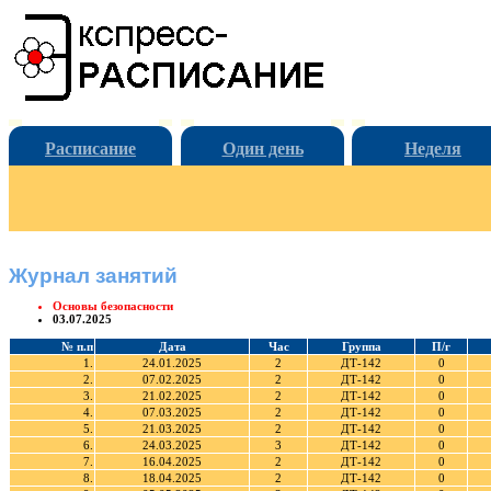
Расписание
Один день
Неделя
Журнал занятий
Основы безопасности
03.07.2025
№ п.п
Дата
Час
Группа
П/г
1.
24.01.2025
2
ДТ-142
0
2.
07.02.2025
2
ДТ-142
0
3.
21.02.2025
2
ДТ-142
0
4.
07.03.2025
2
ДТ-142
0
5.
21.03.2025
2
ДТ-142
0
6.
24.03.2025
3
ДТ-142
0
7.
16.04.2025
2
ДТ-142
0
8.
18.04.2025
2
ДТ-142
0