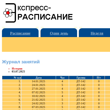
Расписание
Один день
Неделя
Журнал занятий
История
03.07.2025
№ п.п
Дата
Час
Группа
П/г
1.
14.01.2025
4
ДТ-142
0
2.
24.01.2025
5
ДТ-142
0
3.
27.01.2025
4
ДТ-142
0
4.
07.02.2025
5
ДТ-142
0
5.
10.02.2025
4
ДТ-142
0
6.
21.02.2025
5
ДТ-142
0
7.
24.02.2025
3
ДТ-142
0
8.
07.03.2025
5
ДТ-142
0