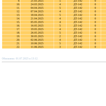
9.
21.03.2025
5
ДТ-142
0
10.
24.03.2025
4
ДТ-142
0
11.
04.04.2025
5
ДТ-142
0
12.
07.04.2025
4
ДТ-142
0
13.
18.04.2025
5
ДТ-142
0
14.
21.04.2025
4
ДТ-142
0
15.
05.05.2025
4
ДТ-142
0
16.
16.05.2025
5
ДТ-142
0
17.
19.05.2025
4
ДТ-142
0
18.
26.05.2025
5
ДТ-142
0
19.
30.05.2025
2
ДТ-142
0
20.
02.06.2025
4
ДТ-142
0
21.
10.06.2025
5
ДТ-142
0
22.
11.06.2025
3
ДТ-142
0
Обновлено: 01.07.2025 в 13:12.