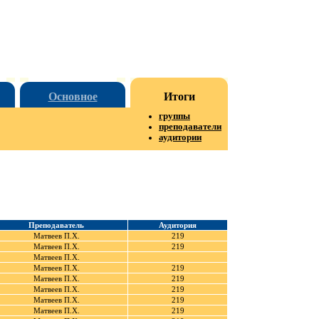
Основное
Итоги
группы
преподаватели
аудитории
Преподаватель
Аудитория
Матвеев П.Х.
219
Матвеев П.Х.
219
Матвеев П.Х.
Матвеев П.Х.
219
Матвеев П.Х.
219
Матвеев П.Х.
219
Матвеев П.Х.
219
Матвеев П.Х.
219