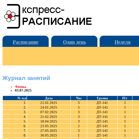
Расписание
Один день
Неделя
Журнал занятий
Физика
03.07.2025
№ п.п
Дата
Час
Группа
П/г
1.
21.01.2025
3
ДТ-141
1
2.
24.01.2025
5
ДТ-141
1
3.
07.02.2025
3
ДТ-141
1
4.
21.02.2025
3
ДТ-141
1
5.
18.04.2025
3
ДТ-141
1
6.
23.05.2025
2
ДТ-141
1
7.
27.05.2025
3
ДТ-141
1
8.
30.05.2025
1
ДТ-141
1