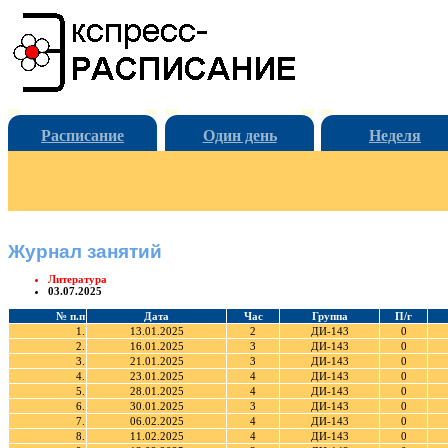
Расписание
Один день
Неделя
Журнал занятий
Литература
03.07.2025
№ п.п
Дата
Час
Группа
П/г
1.
13.01.2025
2
ДИ-143
0
2.
16.01.2025
3
ДИ-143
0
3.
21.01.2025
3
ДИ-143
0
4.
23.01.2025
4
ДИ-143
0
5.
28.01.2025
4
ДИ-143
0
6.
30.01.2025
3
ДИ-143
0
7.
06.02.2025
4
ДИ-143
0
8.
11.02.2025
4
ДИ-143
0