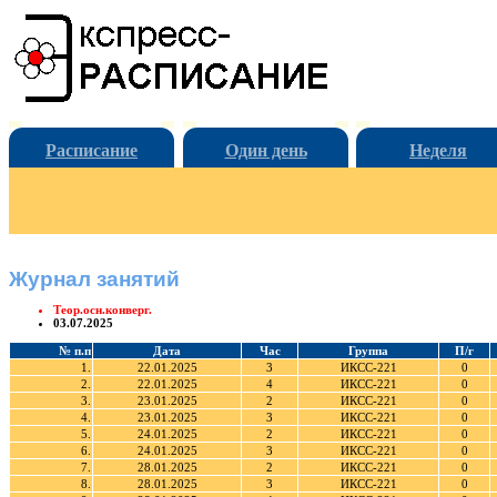
Расписание
Один день
Неделя
Журнал занятий
Теор.осн.конверг.
03.07.2025
№ п.п
Дата
Час
Группа
П/г
1.
22.01.2025
3
ИКСС-221
0
2.
22.01.2025
4
ИКСС-221
0
3.
23.01.2025
2
ИКСС-221
0
4.
23.01.2025
3
ИКСС-221
0
5.
24.01.2025
2
ИКСС-221
0
6.
24.01.2025
3
ИКСС-221
0
7.
28.01.2025
2
ИКСС-221
0
8.
28.01.2025
3
ИКСС-221
0