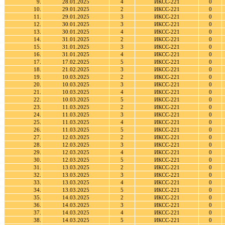
9.
28.01.2025
4
ИКСС-221
0
10.
29.01.2025
2
ИКСС-221
0
11.
29.01.2025
3
ИКСС-221
0
12.
30.01.2025
3
ИКСС-221
0
13.
30.01.2025
4
ИКСС-221
0
14.
31.01.2025
2
ИКСС-221
0
15.
31.01.2025
3
ИКСС-221
0
16.
31.01.2025
4
ИКСС-221
0
17.
17.02.2025
5
ИКСС-221
0
18.
21.02.2025
3
ИКСС-221
0
19.
10.03.2025
2
ИКСС-221
0
20.
10.03.2025
3
ИКСС-221
0
21.
10.03.2025
4
ИКСС-221
0
22.
10.03.2025
5
ИКСС-221
0
23.
11.03.2025
2
ИКСС-221
0
24.
11.03.2025
3
ИКСС-221
0
25.
11.03.2025
4
ИКСС-221
0
26.
11.03.2025
5
ИКСС-221
0
27.
12.03.2025
2
ИКСС-221
0
28.
12.03.2025
3
ИКСС-221
0
29.
12.03.2025
4
ИКСС-221
0
30.
12.03.2025
5
ИКСС-221
0
31.
13.03.2025
2
ИКСС-221
0
32.
13.03.2025
3
ИКСС-221
0
33.
13.03.2025
4
ИКСС-221
0
34.
13.03.2025
5
ИКСС-221
0
35.
14.03.2025
2
ИКСС-221
0
36.
14.03.2025
3
ИКСС-221
0
37.
14.03.2025
4
ИКСС-221
0
38.
14.03.2025
5
ИКСС-221
0