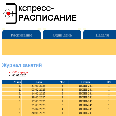
Расписание
Один день
Неделя
Журнал занятий
ОС и среды
03.07.2025
№ п.п
Дата
Час
Группа
П/г
1.
31.01.2025
4
ИСПП-241
1
2.
03.02.2025
4
ИСПП-241
1
3.
14.02.2025
3
ИСПП-241
1
4.
28.02.2025
4
ИСПП-241
1
5.
17.03.2025
1
ИСПП-241
1
6.
21.03.2025
3
ИСПП-241
1
7.
25.04.2025
4
ИСПП-241
1
8.
30.04.2025
1
ИСПП-241
1