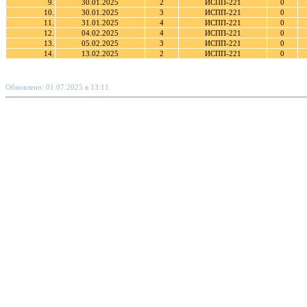
9.
30.01.2025
2
ИСПП-221
0
10.
30.01.2025
3
ИСПП-221
0
11.
31.01.2025
4
ИСПП-221
0
12.
04.02.2025
4
ИСПП-221
0
13.
05.02.2025
3
ИСПП-221
0
14.
13.02.2025
2
ИСПП-221
0
Обновлено: 01.07.2025 в 13:11.