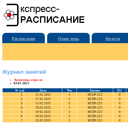
Расписание
Один день
Неделя
Журнал занятий
Экономика отрасли
03.07.2025
№ п.п
Дата
Час
Группа
П/г
1.
21.01.2025
1
ИСПР-223
0
2.
27.01.2025
2
ИСПР-223
0
3.
13.02.2025
5
ИСПР-223
0
4.
18.02.2025
1
ИСПР-223
0
5.
19.02.2025
5
ИСПР-223
0
6.
20.02.2025
5
ИСПР-223
0
7.
25.02.2025
5
ИСПР-223
0