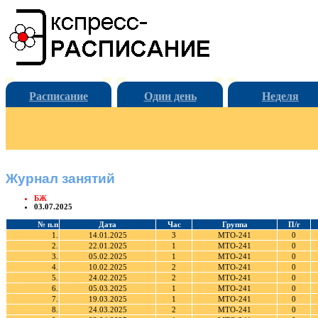
Расписание
Один день
Неделя
Журнал занятий
БЖ
03.07.2025
№ п.п
Дата
Час
Группа
П/г
1.
14.01.2025
3
МТО-241
0
2.
22.01.2025
1
МТО-241
0
3.
05.02.2025
1
МТО-241
0
4.
10.02.2025
2
МТО-241
0
5.
24.02.2025
2
МТО-241
0
6.
05.03.2025
1
МТО-241
0
7.
19.03.2025
1
МТО-241
0
8.
24.03.2025
2
МТО-241
0