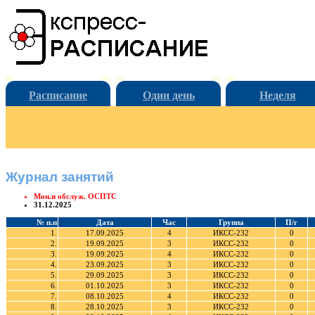
Расписание
Один день
Неделя
Журнал занятий
Мон.и обслуж. ОСПТС
31.12.2025
№ п.п
Дата
Час
Группа
П/г
1.
17.09.2025
4
ИКСС-232
0
2.
19.09.2025
3
ИКСС-232
0
3.
19.09.2025
4
ИКСС-232
0
4.
23.09.2025
3
ИКСС-232
0
5.
29.09.2025
3
ИКСС-232
0
6.
01.10.2025
3
ИКСС-232
0
7.
08.10.2025
4
ИКСС-232
0
8.
28.10.2025
3
ИКСС-232
0