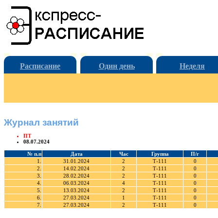
Расписание
Один день
Неделя
Журнал занятий
ПТ
08.07.2024
№ п.п
Дата
Час
Группа
П/г
1.
31.01.2024
2
Т-111
0
2.
14.02.2024
2
Т-111
0
3.
28.02.2024
2
Т-111
0
4.
06.03.2024
4
Т-111
0
5.
13.03.2024
2
Т-111
0
6.
27.03.2024
1
Т-111
0
7.
27.03.2024
2
Т-111
0