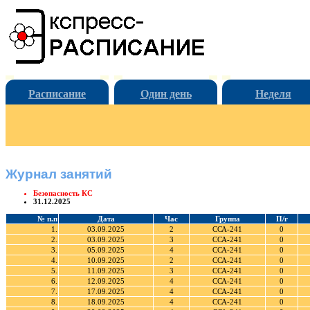
Расписание
Один день
Неделя
Журнал занятий
Безопасность КС
31.12.2025
№ п.п
Дата
Час
Группа
П/г
1.
03.09.2025
2
ССА-241
0
2.
03.09.2025
3
ССА-241
0
3.
05.09.2025
4
ССА-241
0
4.
10.09.2025
2
ССА-241
0
5.
11.09.2025
3
ССА-241
0
6.
12.09.2025
4
ССА-241
0
7.
17.09.2025
4
ССА-241
0
8.
18.09.2025
4
ССА-241
0