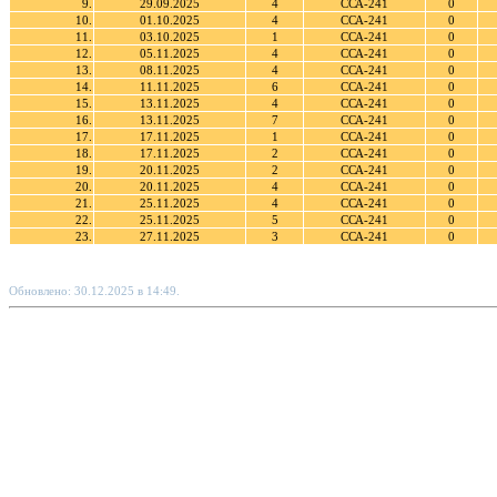
9.
29.09.2025
4
ССА-241
0
10.
01.10.2025
4
ССА-241
0
11.
03.10.2025
1
ССА-241
0
12.
05.11.2025
4
ССА-241
0
13.
08.11.2025
4
ССА-241
0
14.
11.11.2025
6
ССА-241
0
15.
13.11.2025
4
ССА-241
0
16.
13.11.2025
7
ССА-241
0
17.
17.11.2025
1
ССА-241
0
18.
17.11.2025
2
ССА-241
0
19.
20.11.2025
2
ССА-241
0
20.
20.11.2025
4
ССА-241
0
21.
25.11.2025
4
ССА-241
0
22.
25.11.2025
5
ССА-241
0
23.
27.11.2025
3
ССА-241
0
Обновлено: 30.12.2025 в 14:49.