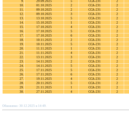
9.
29.09.2025
5
ССА-231
2
10.
01.10.2025
2
ССА-231
2
11.
09.10.2025
2
ССА-231
2
12.
09.10.2025
3
ССА-231
2
13.
13.10.2025
5
ССА-231
2
14.
15.10.2025
1
ССА-231
2
15.
17.10.2025
4
ССА-231
2
16.
17.10.2025
5
ССА-231
2
17.
17.10.2025
6
ССА-231
2
18.
10.11.2025
2
ССА-231
2
19.
10.11.2025
5
ССА-231
2
20.
11.11.2025
1
ССА-231
2
21.
11.11.2025
4
ССА-231
2
22.
13.11.2025
3
ССА-231
2
23.
14.11.2025
2
ССА-231
2
24.
14.11.2025
5
ССА-231
2
25.
17.11.2025
5
ССА-231
2
26.
17.11.2025
6
ССА-231
2
27.
19.11.2025
4
ССА-231
2
28.
20.11.2025
5
ССА-231
2
29.
21.11.2025
1
ССА-231
2
30.
27.11.2025
4
ССА-231
2
Обновлено: 30.12.2025 в 14:49.