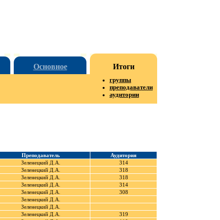
Основное
Итоги
группы
преподаватели
аудитории
Преподаватель
Аудитория
Зеленецкий Д.А.
314
Зеленецкий Д.А.
318
Зеленецкий Д.А.
318
Зеленецкий Д.А.
314
Зеленецкий Д.А.
308
Зеленецкий Д.А.
Зеленецкий Д.А.
Зеленецкий Д.А.
319