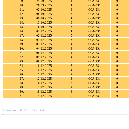
9.
25.09.2025
4
ССА-231
0
10.
26.09.2025
4
ССА-231
0
11.
02.10.2025
4
ССА-231
0
12.
08.10.2025
3
ССА-231
0
13.
08.10.2025
4
ССА-231
0
14.
13.10.2025
3
ССА-231
0
15.
16.10.2025
3
ССА-231
0
16.
02.12.2025
4
ССА-231
0
17.
02.12.2025
5
ССА-231
0
18.
03.12.2025
3
ССА-231
0
19.
03.12.2025
4
ССА-231
0
20.
04.12.2025
4
ССА-231
0
21.
08.12.2025
4
ССА-231
0
22.
09.12.2025
4
ССА-231
0
23.
09.12.2025
5
ССА-231
0
24.
10.12.2025
3
ССА-231
0
25.
10.12.2025
4
ССА-231
0
26.
11.12.2025
2
ССА-231
0
27.
12.12.2025
3
ССА-231
0
28.
16.12.2025
2
ССА-231
0
29.
17.12.2025
2
ССА-231
0
30.
18.12.2025
4
ССА-231
0
31.
19.12.2025
5
ССА-231
0
Обновлено: 30.12.2025 в 14:49.