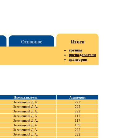
Основное
Итоги
группы
преподаватели
аудитории
Преподаватель
Аудитория
Зеленецкий Д.А.
222
Зеленецкий Д.А.
222
Зеленецкий Д.А.
222
Зеленецкий Д.А.
117
Зеленецкий Д.А.
117
Зеленецкий Д.А.
109
Зеленецкий Д.А.
222
Зеленецкий Д.А.
222