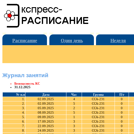
Расписание
Один день
Неделя
Журнал занятий
Безопасность КС
31.12.2025
№ п.п
Дата
Час
Группа
П/г
1.
02.09.2025
4
ССА-231
0
2.
02.09.2025
5
ССА-231
0
3.
05.09.2025
2
ССА-231
0
4.
08.09.2025
5
ССА-231
0
5.
09.09.2025
1
ССА-231
0
6.
17.09.2025
3
ССА-231
0
7.
22.09.2025
3
ССА-231
0
8.
24.09.2025
3
ССА-231
0