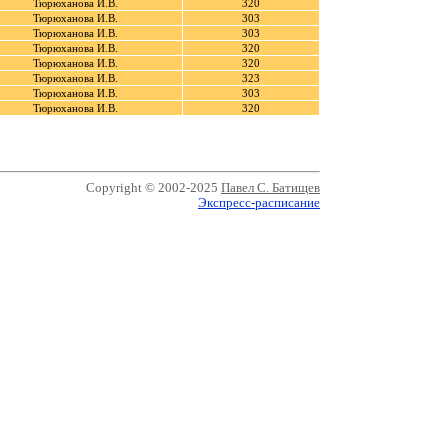
Тюрюханова И.В.
320
Тюрюханова И.В.
303
Тюрюханова И.В.
303
Тюрюханова И.В.
320
Тюрюханова И.В.
320
Тюрюханова И.В.
323
Тюрюханова И.В.
303
Тюрюханова И.В.
320
Copyright © 2002-2025
Павел С. Батищев
Экспресс-расписание