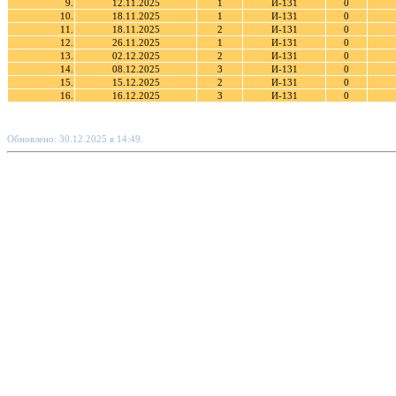
9.
12.11.2025
1
И-131
0
10.
18.11.2025
1
И-131
0
11.
18.11.2025
2
И-131
0
12.
26.11.2025
1
И-131
0
13.
02.12.2025
2
И-131
0
14.
08.12.2025
3
И-131
0
15.
15.12.2025
2
И-131
0
16.
16.12.2025
3
И-131
0
Обновлено: 30.12.2025 в 14:49.