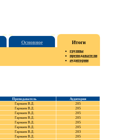
Основное
Итоги
группы
преподаватели
аудитории
Преподаватель
Аудитория
Гармаев В.Д.
205
Гармаев В.Д.
205
Гармаев В.Д.
205
Гармаев В.Д.
205
Гармаев В.Д.
205
Гармаев В.Д.
205
Гармаев В.Д.
203
Гармаев В.Д.
205