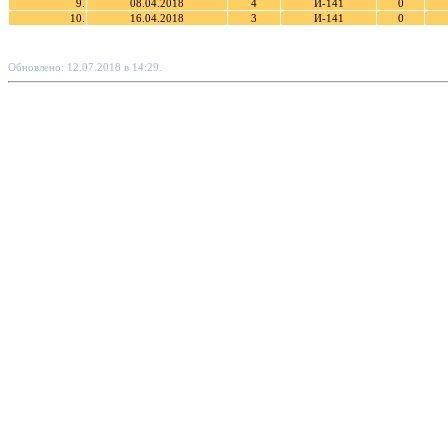
9.
08.04.2018
4
И-141
0
10.
16.04.2018
3
И-141
0
Обновлено: 12.07.2018 в 14:29.