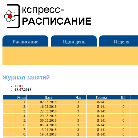
Расписание
Один день
Неделя
Журнал занятий
СПО
13.07.2018
№ п.п
Дата
Час
Группа
П/г
1.
02.03.2018
3
И-141
0
2.
16.03.2018
3
И-141
0
3.
22.03.2018
3
И-141
0
4.
29.03.2018
2
И-141
0
5.
30.03.2018
3
И-141
0
6.
05.04.2018
3
И-141
0
7.
13.04.2018
3
И-141
0
8.
19.04.2018
2
И-141
0