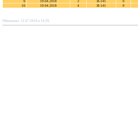
9.
19.04.2018
3
И-141
0
10.
19.04.2018
4
И-141
0
Обновлено: 12.07.2018 в 14:29.