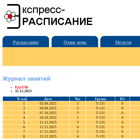
Расписание
Один день
Неделя
Журнал занятий
БДвТЛК
31.12.2025
№ п.п
Дата
Час
Группа
П/г
1.
03.09.2025
3
Т-131
0
2.
09.09.2025
3
Т-131
0
3.
07.10.2025
3
Т-131
0
4.
20.10.2025
1
Т-131
0
5.
11.11.2025
3
Т-131
0
6.
11.11.2025
4
Т-131
0
7.
17.11.2025
2
Т-131
0
8.
21.11.2025
4
Т-131
0